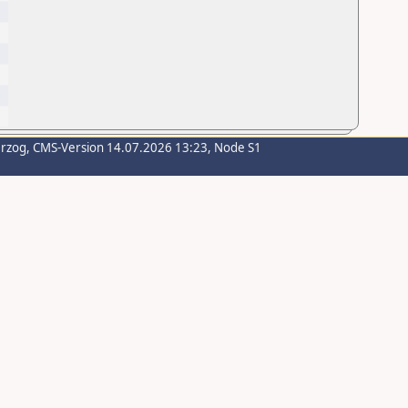
erzog
, CMS-Version 14.07.2026 13:23, Node S1