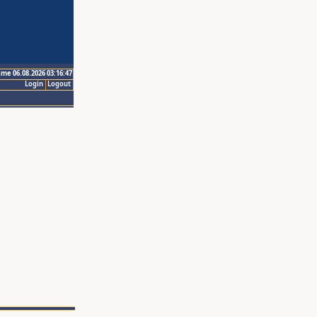
ime 06.08.2026 03:16:47
Login
Logout