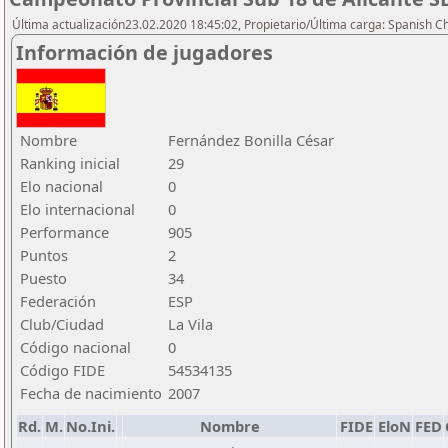
Última actualización23.02.2020 18:45:02, Propietario/Última carga: Spanish C
Información de jugadores
Nombre
Fernández Bonilla César
Ranking inicial
29
Elo nacional
0
Elo internacional
0
Performance
905
Puntos
2
Puesto
34
Federación
ESP
Club/Ciudad
La Vila
Código nacional
0
Código FIDE
54534135
Fecha de nacimiento
2007
Rd.
M.
No.Ini.
Nombre
FIDE
EloN
FED