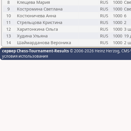
8
Клещева Мария
RUS
1000
Св
9
Костромина Светлана
RUS
1000
Св
10
Костюничева Анна
RUS
1000
6
11
Стрельцова Кристина
RUS
1000
2
12
Харитонкина Ольга
RUS
1000
3 
13
Худина Ульяна
RUS
1000
19 
14
Шаймарданова Вероника
RUS
1000
2 
сервер Chess-Tournament-Results
© 2006-2026 Heinz Herzog
, CMS-
условия использования