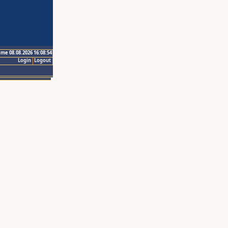
ime 08.08.2026 16:08:54
Login
Logout