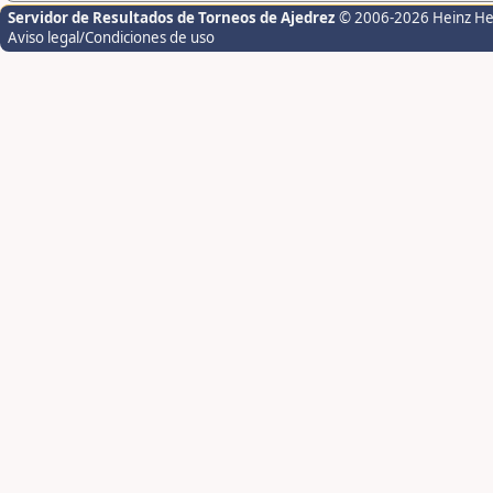
Servidor de Resultados de Torneos de Ajedrez
© 2006-2026 Heinz H
Aviso legal/Condiciones de uso