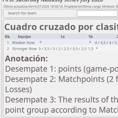
Última actualización14.07.2020 18:58:18, Propietario/Última carga: Mickovic S
Search for team
Cuadro cruzado por clasif
Rk.
Equipo
1a
1b
1
Weaker Row
*
*
4 / 3,5 / 4 / 5
2
Stronger Row
3 / 3,5 / 3 / 2 / 2,5 / 3,5 / 2,5
1,5
*
Anotación:
Desempate 1: points (game-po
Desempate 2: Matchpoints (2 fo
Losses)
Desempate 3: The results of t
point group according to Matc