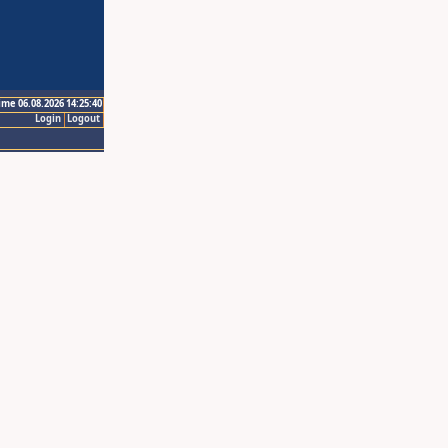
ime 06.08.2026 14:25:40
Login
Logout