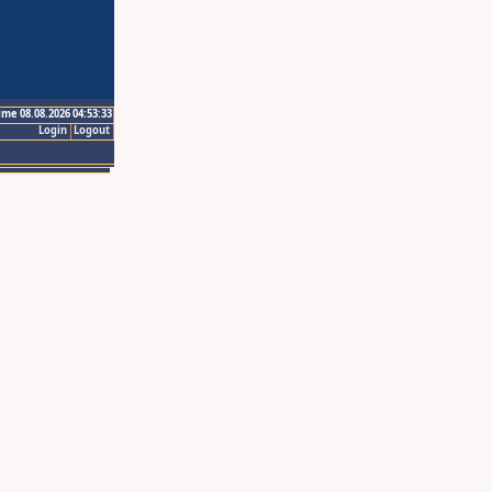
ime 08.08.2026 04:53:33
Login
Logout