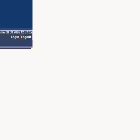
ime 08.08.2026 12:57:05
Login
Logout