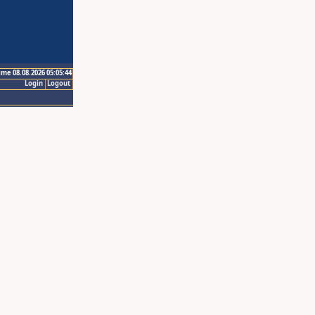
ime 08.08.2026 05:05:44
Login
Logout