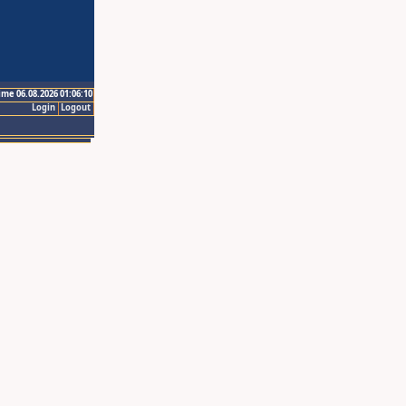
ime 06.08.2026 01:06:10
Login
Logout