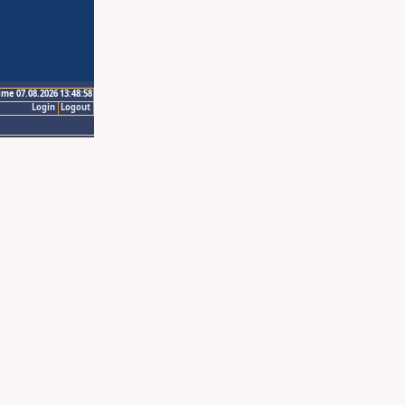
ime 07.08.2026 13:48:58
Login
Logout