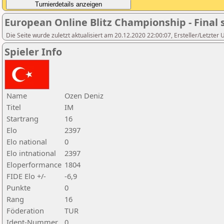
European Online Blitz Championship - Final 
Die Seite wurde zuletzt aktualisiert am 20.12.2020 22:00:07, Ersteller/Letzter U
Spieler Info
Name
Ozen Deniz
Titel
IM
Startrang
16
Elo
2397
Elo national
0
Elo intnational
2397
Eloperformance
1804
FIDE Elo +/-
-6,9
Punkte
0
Rang
16
Föderation
TUR
Ident-Nummer
0