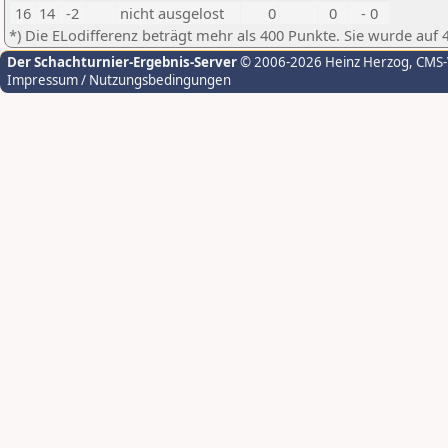
16
14
-2
nicht ausgelost
0
0
- 0
*) Die ELodifferenz beträgt mehr als 400 Punkte. Sie wurde auf 
Der Schachturnier-Ergebnis-Server
© 2006-2026 Heinz Herzog
, CMS
Impressum / Nutzungsbedingungen