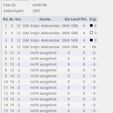
Fide-ID
6349196
Geburtsjahr
2001
Rd.
Br.
Snr
Name
Elo
Land
Pkt.
Erg.
1
5
12
GM
Indjic Aleksandar
2604
SRB
4
0
2
5
12
GM
Indjic Aleksandar
2604
SRB
4
0
3
5
12
GM
Indjic Aleksandar
2604
SRB
4
0
4
5
12
GM
Indjic Aleksandar
2604
SRB
4
- 0K
5
12
-2
nicht ausgelost
0
0
- 0
6
12
-2
nicht ausgelost
0
0
- 0
7
12
-2
nicht ausgelost
0
0
- 0
8
12
-2
nicht ausgelost
0
0
- 0
9
14
-2
nicht ausgelost
0
0
- 0
10
14
-2
nicht ausgelost
0
0
- 0
11
14
-2
nicht ausgelost
0
0
- 0
12
14
-2
nicht ausgelost
0
0
- 0
13
14
-2
nicht ausgelost
0
0
- 0
14
14
-2
nicht ausgelost
0
0
- 0
15
14
-2
nicht ausgelost
0
0
- 0