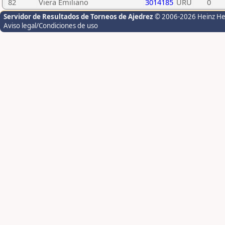
82
Viera Emiliano
3014185
URU
0
Servidor de Resultados de Torneos de Ajedrez
© 2006-2026 Heinz H
Aviso legal/Condiciones de uso