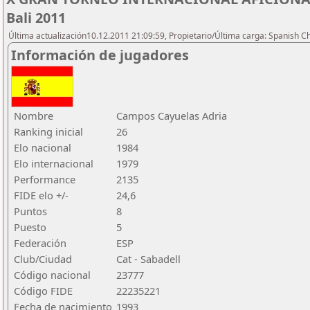
Bali 2011
Última actualización10.12.2011 21:09:59, Propietario/Última carga: Spanish C
Información de jugadores
Nombre
Campos Cayuelas Adria
Ranking inicial
26
Elo nacional
1984
Elo internacional
1979
Performance
2135
FIDE elo +/-
24,6
Puntos
8
Puesto
5
Federación
ESP
Club/Ciudad
Cat - Sabadell
Código nacional
23777
Código FIDE
22235221
Fecha de nacimiento
1993