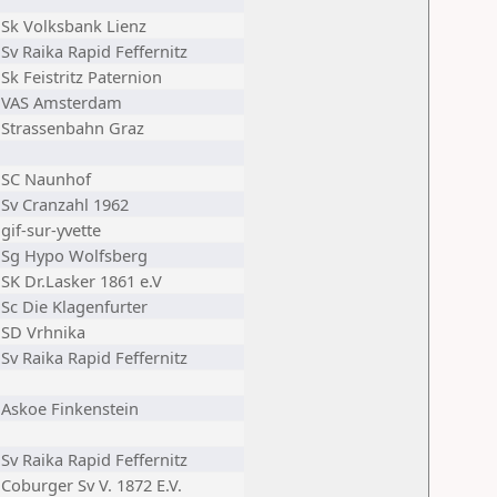
Sk Volksbank Lienz
Sv Raika Rapid Feffernitz
Sk Feistritz Paternion
VAS Amsterdam
Strassenbahn Graz
SC Naunhof
Sv Cranzahl 1962
gif-sur-yvette
Sg Hypo Wolfsberg
SK Dr.Lasker 1861 e.V
Sc Die Klagenfurter
SD Vrhnika
Sv Raika Rapid Feffernitz
Askoe Finkenstein
Sv Raika Rapid Feffernitz
Coburger Sv V. 1872 E.V.