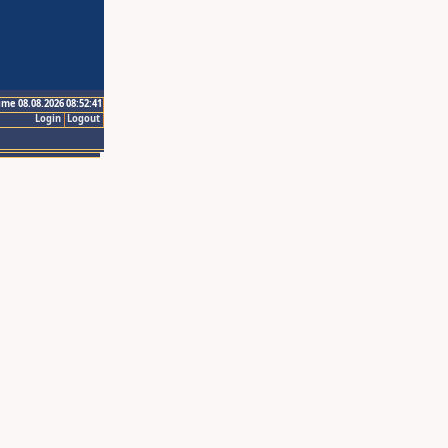
ime 08.08.2026 08:52:41
Login
Logout