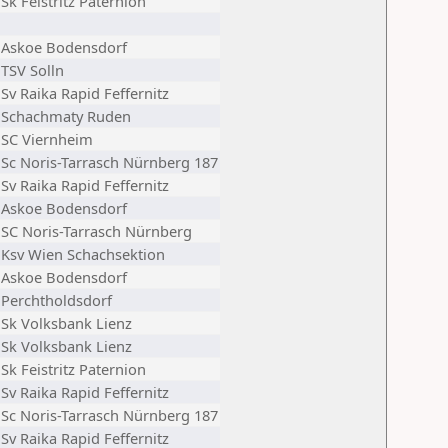
Sk Feistritz Paternion
Askoe Bodensdorf
TSV Solln
Sv Raika Rapid Feffernitz
Schachmaty Ruden
SC Viernheim
Sc Noris-Tarrasch Nürnberg 187
Sv Raika Rapid Feffernitz
Askoe Bodensdorf
SC Noris-Tarrasch Nürnberg
Ksv Wien Schachsektion
Askoe Bodensdorf
Perchtholdsdorf
Sk Volksbank Lienz
Sk Volksbank Lienz
Sk Feistritz Paternion
Sv Raika Rapid Feffernitz
Sc Noris-Tarrasch Nürnberg 187
Sv Raika Rapid Feffernitz