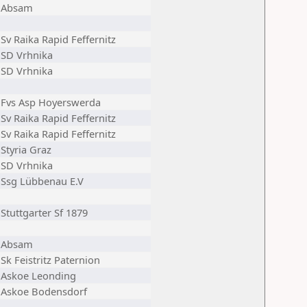
Absam
Sv Raika Rapid Feffernitz
SD Vrhnika
SD Vrhnika
Fvs Asp Hoyerswerda
Sv Raika Rapid Feffernitz
Sv Raika Rapid Feffernitz
Styria Graz
SD Vrhnika
Ssg Lübbenau E.V
Stuttgarter Sf 1879
Absam
Sk Feistritz Paternion
Askoe Leonding
Askoe Bodensdorf