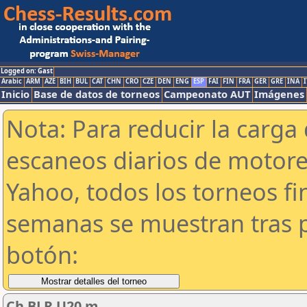
Logged on: Gast
Arabic
ARM
AZE
BIH
BUL
CAT
CHN
CRO
CZE
DEN
ENG
ESP
FAI
FIN
FRA
GER
GRE
INA
I
Inicio
Base de datos de torneos
Campeonato AUT
Imágenes
Nota: Para reducir la carga 
escaneos diarios de motor
Yahoo, todos los torneos f
semanas se muestran tras p
botón:
Ch BLR U20 m