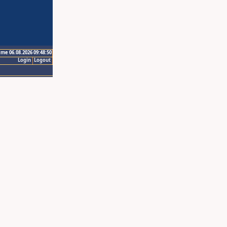
ime 06.08.2026 09:48:50
Login
Logout