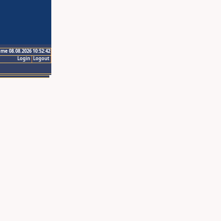
ime 08.08.2026 10:52:42
Login
Logout