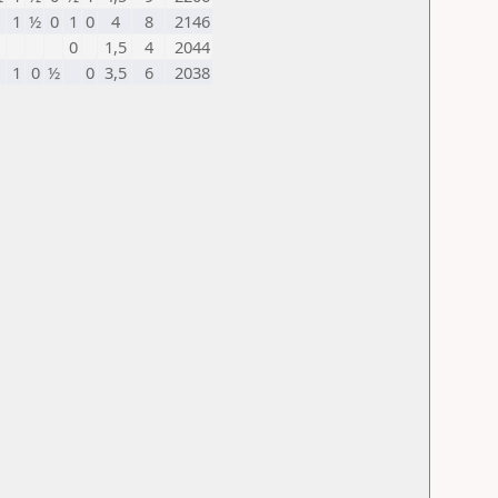
1
1
½
0
1
0
4
8
2146
0
1,5
4
2044
1
1
0
½
0
3,5
6
2038