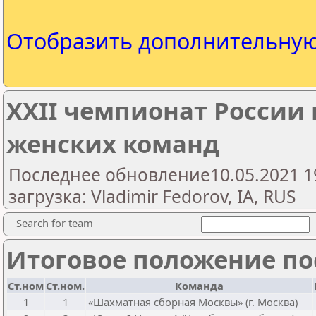
Отобразить дополнительну
XXII чемпионат России
женских команд
Последнее обновление10.05.2021 1
загрузка: Vladimir Fedorov, IA, RUS
Search for team
Итоговое положение пос
Ст.ном
Ст.ном.
Команда
1
1
«Шахматная сборная Москвы» (г. Москва)