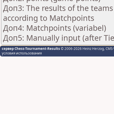
Доп3: The results of the teams
according to Matchpoints
Доп4: Matchpoints (variabel)
Доп5: Manually input (after Ti
сервер Chess-Tournament-Results
© 2006-2026 Heinz Herzog
, CMS-
условия использования