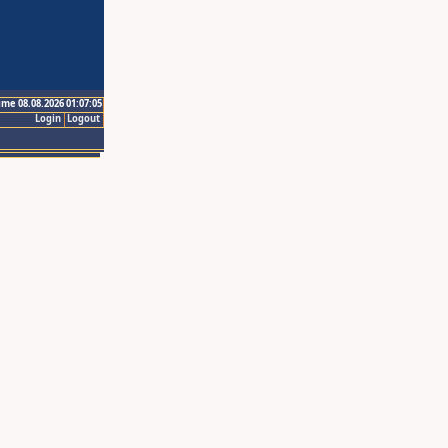
ime 08.08.2026 01:07:05
Login
Logout