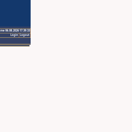
ime 06.08.2026 17:39:33
Login
Logout