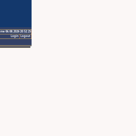
ime 06.08.2026 20:52:25
Login
Logout