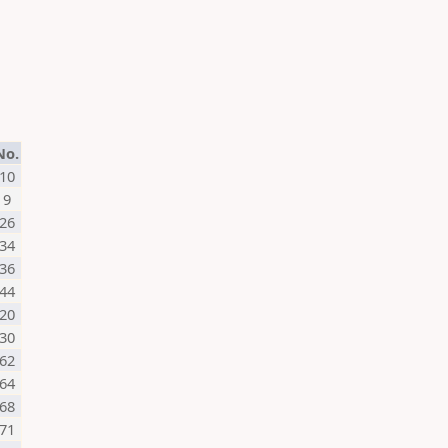
No.
10
9
26
34
36
44
20
30
62
64
68
71