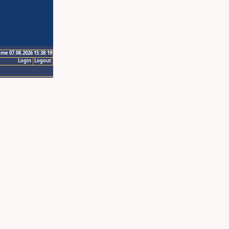
ime 07.08.2026 15:38:19
Login
Logout