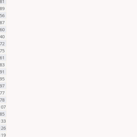
81
89
56
87
60
40
72
75
61
83
91
95
97
77
78
107
85
133
126
119