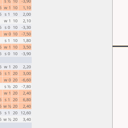
s ½
10
-3,90
5
w 1
10
1,10
5
s 1
10
2,00
w 1
10
2,10
5
s 0
10
-3,30
w 0
10
-7,50
s 1
10
1,80
5
w 1
10
3,50
5
s 0
10
-3,90
5
w 1
20
2,20
5
s 1
20
3,00
w 0
20
-6,60
s ½
20
-7,80
w 1
20
2,40
5
s 1
20
6,80
5
w ½
20
2,40
5
s 1
20
12,60
5
w ½
20
3,40