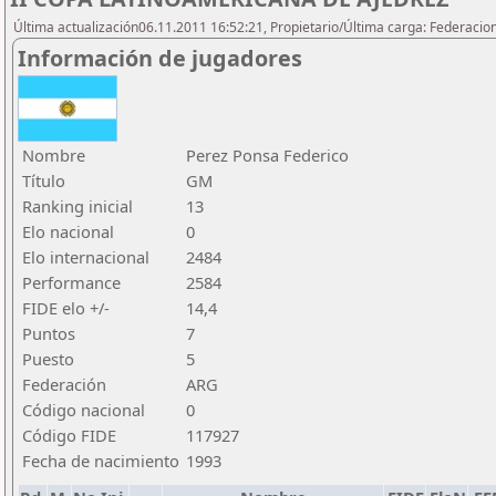
Última actualización06.11.2011 16:52:21, Propietario/Última carga: Federacio
Información de jugadores
Nombre
Perez Ponsa Federico
Título
GM
Ranking inicial
13
Elo nacional
0
Elo internacional
2484
Performance
2584
FIDE elo +/-
14,4
Puntos
7
Puesto
5
Federación
ARG
Código nacional
0
Código FIDE
117927
Fecha de nacimiento
1993