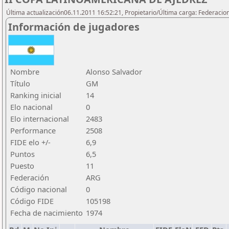
Última actualización06.11.2011 16:52:21, Propietario/Última carga: Federacio
Información de jugadores
Nombre
Alonso Salvador
Título
GM
Ranking inicial
14
Elo nacional
0
Elo internacional
2483
Performance
2508
FIDE elo +/-
6,9
Puntos
6,5
Puesto
11
Federación
ARG
Código nacional
0
Código FIDE
105198
Fecha de nacimiento
1974