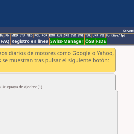
Servert
TA
JPN
MKD
LTU
NED
POL
POR
ROU
RUS
SRB
SVK
SWE
TUR
UKR
VIE
FontSize:11pt
FAQ
Registro en línea
Swiss-Manager
ÖSB
FIDE
aneos diarios de motores como Google o Yahoo,
 se muestran tras pulsar el siguiente botón:
n Uruguaya de Ajedrez (1)