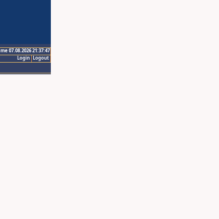
ime 07.08.2026 21:37:47
Login
Logout