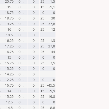
20,75
0 ...
0
25
1,5
19
0 ...
0
15
-5,1
18,75
0 ...
0
0
0
5
18,75
0 ...
0
25
30
5
19,25
0 ...
0
25
37,8
16
0 ...
0
25
12
18,5
0 ...
0
16,25
0 ...
0
25
-1,3
17,25
0 ...
0
25
27,8
16,75
0 ...
0
25
-44
15
0 ...
0
0
0
5
15,75
0 ...
0
25
3,5
5
15,25
0 ...
0
0
0
5
14,25
0 ...
0
5
12,25
0 ...
0
0
0
16,75
0 ...
0
25
-45,5
5
14
0 ...
0
15
-9,9
5
15,25
0 ...
0
25
19,8
12,5
0 ...
0
0
0
5
14,5
0 ...
0
25
-8,8