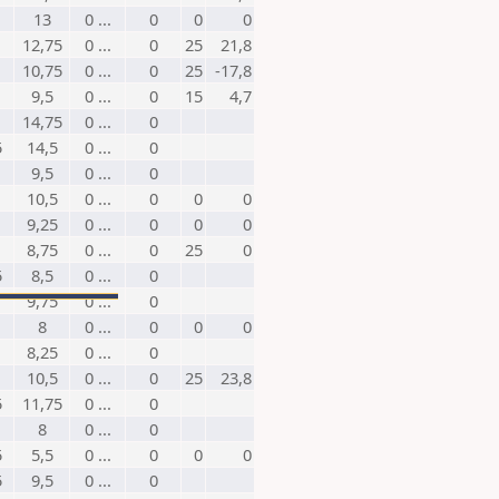
13
0 ...
0
0
0
12,75
0 ...
0
25
21,8
10,75
0 ...
0
25
-17,8
9,5
0 ...
0
15
4,7
14,75
0 ...
0
5
14,5
0 ...
0
9,5
0 ...
0
10,5
0 ...
0
0
0
9,25
0 ...
0
0
0
8,75
0 ...
0
25
0
5
8,5
0 ...
0
9,75
0 ...
0
8
0 ...
0
0
0
8,25
0 ...
0
10,5
0 ...
0
25
23,8
5
11,75
0 ...
0
8
0 ...
0
5
5,5
0 ...
0
0
0
5
9,5
0 ...
0