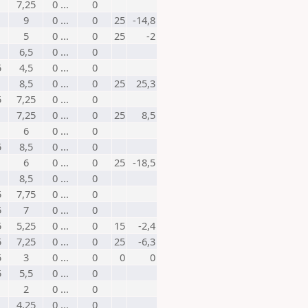
7,25
0 ...
0
9
0 ...
0
25
-14,8
5
0 ...
0
25
-2
6,5
0 ...
0
5
4,5
0 ...
0
8,5
0 ...
0
25
25,3
5
7,25
0 ...
0
7,25
0 ...
0
25
8,5
6
0 ...
0
5
8,5
0 ...
0
6
0 ...
0
25
-18,5
8,5
0 ...
0
5
7,75
0 ...
0
5
7
0 ...
0
5
5,25
0 ...
0
15
-2,4
5
7,25
0 ...
0
25
-6,3
5
3
0 ...
0
0
0
5
5,5
0 ...
0
2
0 ...
0
4,25
0 ...
0