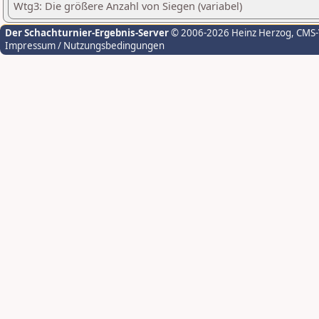
Wtg3: Die größere Anzahl von Siegen (variabel)
Der Schachturnier-Ergebnis-Server
© 2006-2026 Heinz Herzog
, CMS
Impressum / Nutzungsbedingungen