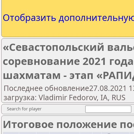
Отобразить дополнительну
«Севастопольский вальс
соревнование 2021 год
шахматам - этап «РАПИ
Последнее обновление27.08.2021 1
загрузка: Vladimir Fedorov, IA, RUS
Search for player
Итоговое положение пос