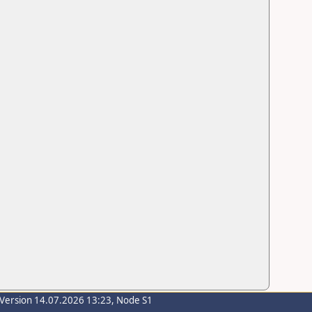
-Version 14.07.2026 13:23, Node S1