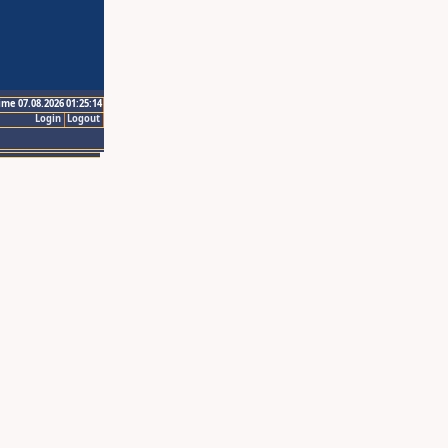
ime 07.08.2026 01:25:14
Login
Logout