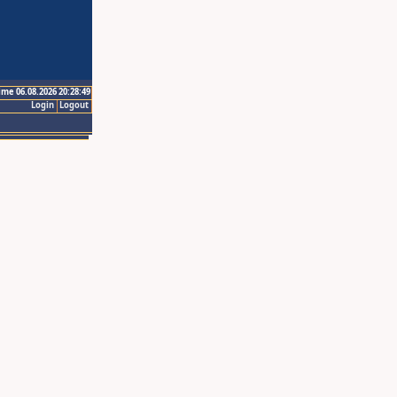
ime 06.08.2026 20:28:49
Login
Logout