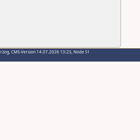
erzog
, CMS-Version 14.07.2026 13:23, Node S1