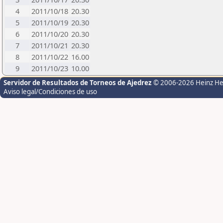
4
2011/10/18
20.30
5
2011/10/19
20.30
6
2011/10/20
20.30
7
2011/10/21
20.30
8
2011/10/22
16.00
9
2011/10/23
10.00
Servidor de Resultados de Torneos de Ajedrez
© 2006-2026 Heinz H
Aviso legal/Condiciones de uso