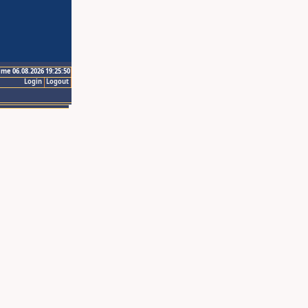
ime 06.08.2026 19:25:50
Login
Logout