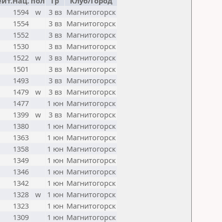
ейт.Нац.
пол
Гр
Клуб/Город
1594
w
3 вз
Магнитогорск
1554
3 вз
Магнитогорск
1552
3 вз
Магнитогорск
1530
3 вз
Магнитогорск
1522
w
3 вз
Магнитогорск
1501
3 вз
Магнитогорск
1493
3 вз
Магнитогорск
1479
w
3 вз
Магнитогорск
1477
1 юн
Магнитогорск
1399
w
3 вз
Магнитогорск
1380
1 юн
Магнитогорск
1363
1 юн
Магнитогорск
1358
1 юн
Магнитогорск
1349
1 юн
Магнитогорск
1346
1 юн
Магнитогорск
1342
1 юн
Магнитогорск
1328
w
1 юн
Магнитогорск
1323
1 юн
Магнитогорск
1309
1 юн
Магнитогорск