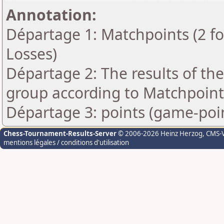
Annotation:
Départage 1: Matchpoints (2 for
Losses)
Départage 2: The results of th
group according to Matchpoint
Départage 3: points (game-poi
Chess-Tournament-Results-Server
© 2006-2026 Heinz Herzog
, CMS-
mentions légales / conditions d'utilisation