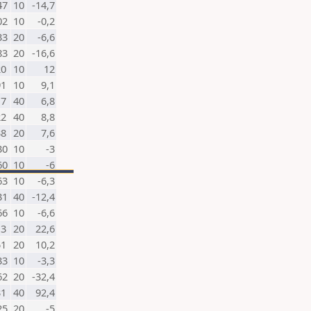
47
10
-14,7
02
10
-0,2
33
20
-6,6
83
20
-16,6
20
10
12
91
10
9,1
17
40
6,8
22
40
8,8
38
20
7,6
30
10
-3
60
10
-6
63
10
-6,3
31
40
-12,4
66
10
-6,6
13
20
22,6
51
20
10,2
33
10
-3,3
62
20
-32,4
31
40
92,4
25
20
-5