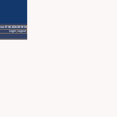
ime 07.08.2026 08:59:54
Login
Logout