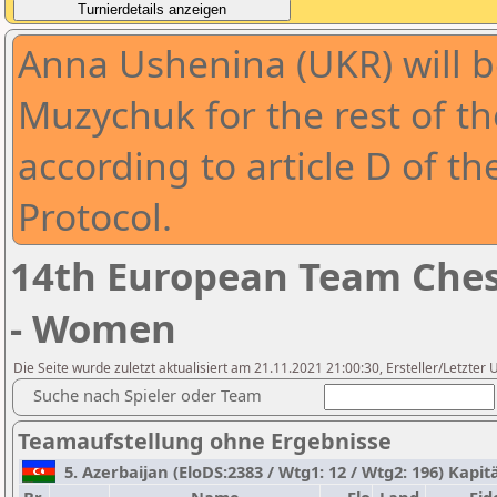
Anna Ushenina (UKR) will 
Muzychuk for the rest of t
according to article D of t
Protocol.
14th European Team Che
- Women
Die Seite wurde zuletzt aktualisiert am 21.11.2021 21:00:30, Ersteller/Letzter 
Suche nach Spieler oder Team
Teamaufstellung ohne Ergebnisse
5. Azerbaijan (EloDS:2383 / Wtg1: 12 / Wtg2: 196) Kapitä