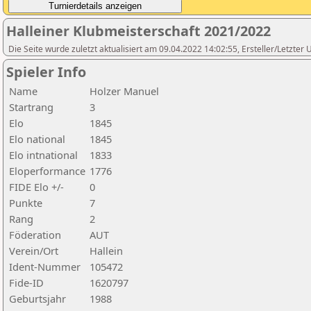
Halleiner Klubmeisterschaft 2021/2022
Die Seite wurde zuletzt aktualisiert am 09.04.2022 14:02:55, Ersteller/L
Spieler Info
Name
Holzer Manuel
Startrang
3
Elo
1845
Elo national
1845
Elo intnational
1833
Eloperformance
1776
FIDE Elo +/-
0
Punkte
7
Rang
2
Föderation
AUT
Verein/Ort
Hallein
Ident-Nummer
105472
Fide-ID
1620797
Geburtsjahr
1988