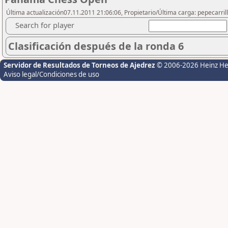
Última actualización07.11.2011 21:06:06, Propietario/Última carga: pepecarril
Search for player
Clasificación después de la ronda 6
Servidor de Resultados de Torneos de Ajedrez
© 2006-2026 Heinz H
Aviso legal/Condiciones de uso