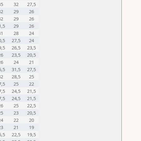
35
32
27,5
32
29
26
32
29
26
1,5
29
26
31
28
24
0,5
27,5
24
9,5
26,5
23,5
26
23,5
20,5
26
24
21
5,5
31,5
27,5
32
28,5
25
7,5
25
22
7,5
24,5
21,5
7,5
24,5
21,5
26
25
22,5
25
23
20,5
24
22
20
23
21
19
5,5
22,5
19,5