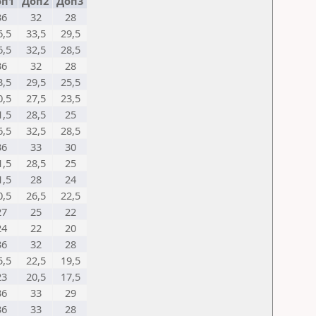
оп1
Доп2
Доп3
36
32
28
6,5
33,5
29,5
6,5
32,5
28,5
36
32
28
3,5
29,5
25,5
0,5
27,5
23,5
1,5
28,5
25
6,5
32,5
28,5
36
33
30
1,5
28,5
25
1,5
28
24
0,5
26,5
22,5
27
25
22
24
22
20
36
32
28
5,5
22,5
19,5
23
20,5
17,5
36
33
29
36
33
28