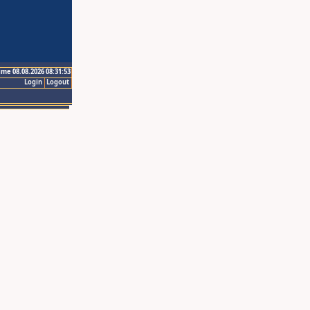
ime 08.08.2026 08:31:53
Login
Logout