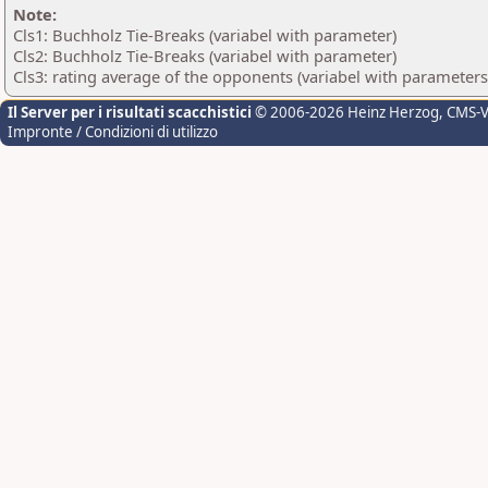
Note:
Cls1: Buchholz Tie-Breaks (variabel with parameter)
Cls2: Buchholz Tie-Breaks (variabel with parameter)
Cls3: rating average of the opponents (variabel with parameters
Il Server per i risultati scacchistici
© 2006-2026 Heinz Herzog
, CMS-
Impronte / Condizioni di utilizzo