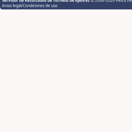
Servidor de Resultados de Torneos de Ajedrez
© 2006-2026 Heinz H
Aviso legal/Condiciones de uso