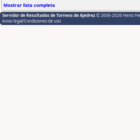
Mostrar lista completa
Servidor de Resultados de Torneos de Ajedrez
© 2006-2026 Heinz H
Aviso legal/Condiciones de uso