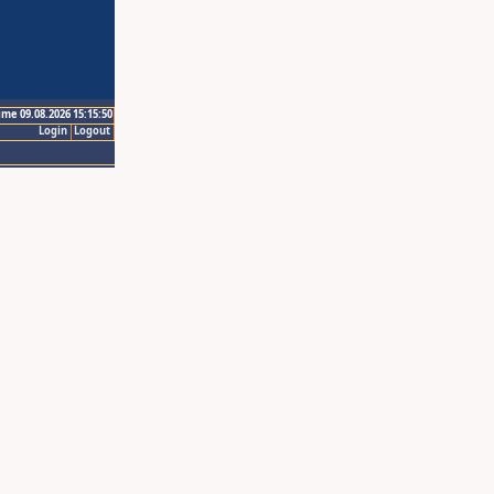
ime 09.08.2026 15:15:50
Login
Logout