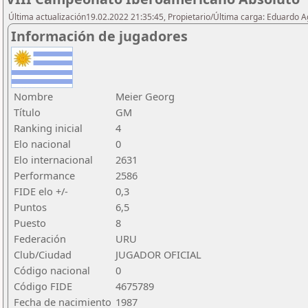
Última actualización19.02.2022 21:35:45, Propietario/Última carga: Eduardo 
Información de jugadores
Nombre
Meier Georg
Título
GM
Ranking inicial
4
Elo nacional
0
Elo internacional
2631
Performance
2586
FIDE elo +/-
0,3
Puntos
6,5
Puesto
8
Federación
URU
Club/Ciudad
JUGADOR OFICIAL
Código nacional
0
Código FIDE
4675789
Fecha de nacimiento
1987