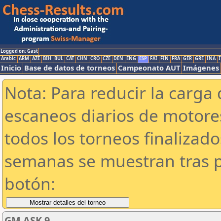
Logged on: Gast
Arabic
ARM
AZE
BIH
BUL
CAT
CHN
CRO
CZE
DEN
ENG
ESP
FAI
FIN
FRA
GER
GRE
INA
I
Inicio
Base de datos de torneos
Campeonato AUT
Imágenes
Nota: Para reducir la carga 
escaneos diarios de motor
todos los torneos finalizad
semanas se muestran tras p
botón:
GM ASK 9