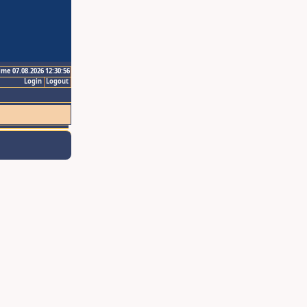
ime 07.08.2026 12:30:56
Login
Logout