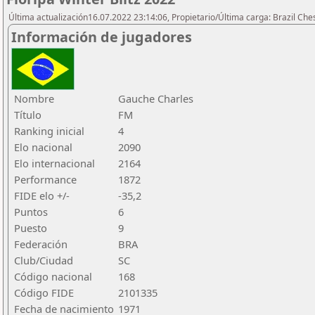
Última actualización16.07.2022 23:14:06, Propietario/Última carga: Brazil Che
Información de jugadores
Nombre
Gauche Charles
Título
FM
Ranking inicial
4
Elo nacional
2090
Elo internacional
2164
Performance
1872
FIDE elo +/-
-35,2
Puntos
6
Puesto
9
Federación
BRA
Club/Ciudad
SC
Código nacional
168
Código FIDE
2101335
Fecha de nacimiento
1971