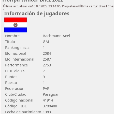
Última actualización16.07.2022 23:14:06, Propietario/Última carga: Brazil Che
Información de jugadores
Nombre
Bachmann Axel
Título
GM
Ranking inicial
1
Elo nacional
2084
Elo internacional
2587
Performance
2753
FIDE elo +/-
7
Puntos
9
Puesto
1
Federación
PAR
Club/Ciudad
Paraguai
Código nacional
41914
Código FIDE
3700488
Fecha de nacimiento
1989