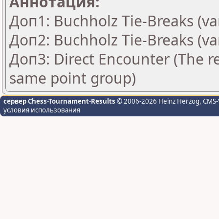
Аннотация:
Доп1: Buchholz Tie-Breaks (va
Доп2: Buchholz Tie-Breaks (va
Доп3: Direct Encounter (The re
same point group)
сервер Chess-Tournament-Results
© 2006-2026 Heinz Herzog
, CMS-
условия использования