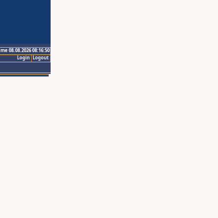
ime 08.08.2026 08:16:50
Login
Logout